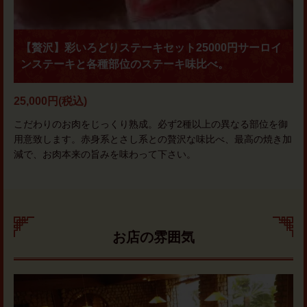
【贅沢】彩いろどりステーキセット25000円サーロイ
ンステーキと各種部位のステーキ味比べ。
25,000円
(税込)
こだわりのお肉をじっくり熟成。必ず2種以上の異なる部位を御
用意致します。赤身系とさし系との贅沢な味比べ、最高の焼き加
減で、お肉本来の旨みを味わって下さい。
お店の雰囲気