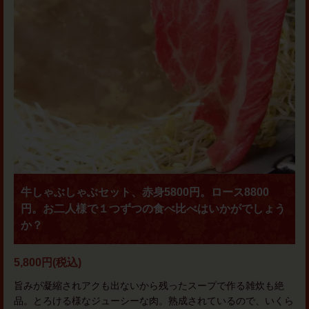
牛しゃぶしゃぶセット、赤身5800円。ロース8800
円。お二人様で１つずつの食べ比べはいかがでしょう
か？
5,800円
(税込)
旨みが凝縮されアクも出ないから残ったスープで作る雑炊も絶
品。とろける様なジューシーな肉。熟成されているので、いくら