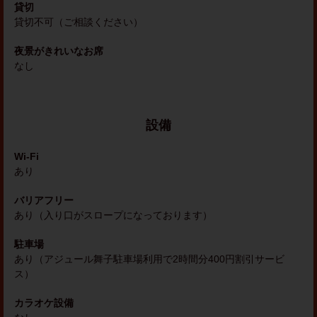
貸切
貸切不可（ご相談ください）
夜景がきれいなお席
なし
設備
Wi-Fi
あり
バリアフリー
あり（入り口がスロープになっております）
駐車場
あり（アジュール舞子駐車場利用で2時間分400円割引サービ
ス）
カラオケ設備