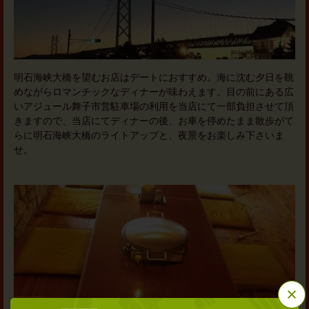
明石海峡大橋を望むお店はデートにおすすめ。海に沈む夕日を眺
めながらロマンチックなディナーが味わえます。目の前にある広
いアジュール舞子市営駐車場の利用を当店にて一部負担させて頂
きますので、当店にてディナーの後、お車を停めたまま散歩がて
らに明石海峡大橋のライトアップと、夜景をお楽しみ下さいま
せ。
この店舗情報をシェアする
味鉄 舞子店 黒毛和牛専門店