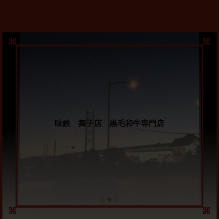
味鉄 舞子店 黒毛和牛専門店