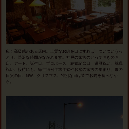
広く高級感のある店内。上質なお肉を口にすれば、ついついうっ
とり。贅沢な時間がながれます。神戸の家族のとっておきのお
店。デート、誕生日、プロポーズ、結婚記念日、還暦祝い、就職
祝い、接待にも。毎年恒例年末年始やお盆の家族の集まり、母の
日父の日、GW、クリスマス。特別な日は皆でお肉を食べなが
ら。