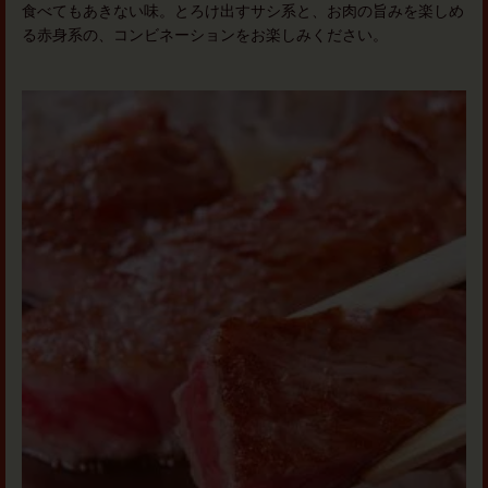
食べてもあきない味。とろけ出すサシ系と、お肉の旨みを楽しめ
る赤身系の、コンビネーションをお楽しみください。